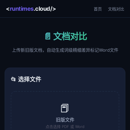
<
runtimes
.cloud/>
首页
文档对比
📄 文档对比
上传新旧版文档，自动生成词级精细差异标记Word文件
📂 选择文件
📕
旧版文件
点击选择 PDF 或 Word